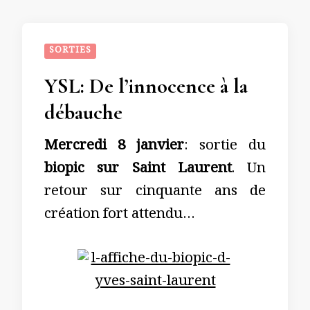
SORTIES
YSL: De l’innocence à la
débauche
Mercredi 8 janvier
: sortie du
biopic sur Saint Laurent
. Un
retour sur cinquante ans de
création fort attendu…