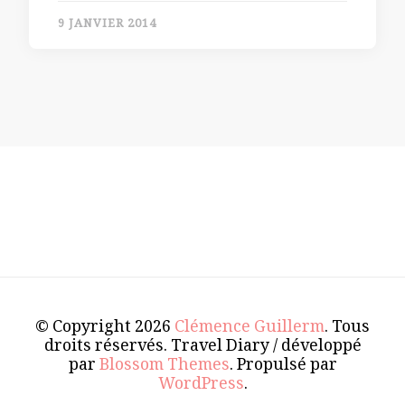
9 JANVIER 2014
© Copyright 2026
Clémence Guillerm
. Tous
droits réservés.
Travel Diary / développé
par
Blossom Themes
. Propulsé par
WordPress
.