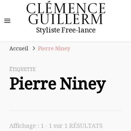
Clémence
Guillerm
Styliste Free-lance
Accueil
Pierre Niney
ÉTIQUETTE
Pierre Niney
Affichage : 1 - 1 sur 1 RÉSULTATS