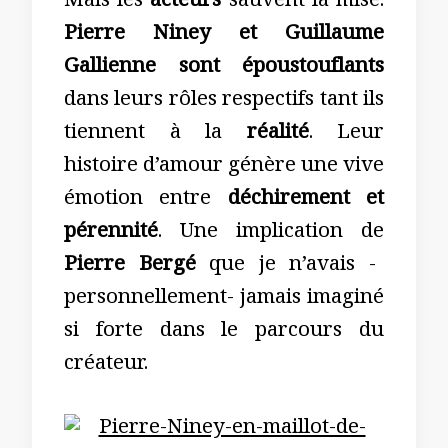
Mais les
acteurs
sauvent la mise.
Pierre Nin
ey et Guillaume
Gallienne sont
époustouflants
dans leurs rôles respectifs tant ils
tiennent à la
réalité
. Leur
histoire d’amour génère une vive
émotion entre
déchirement e
t
pérennité
. Une implication de
Pierre Bergé
que je n’avais -
personnellement- jamais imaginé
si forte dans le parcours du
créateur.