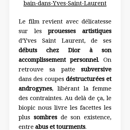
Le film revient avec délicatesse
sur les
p
rouesses artistiques
d’Yves Saint Laurent, de ses
débuts chez Dior à son
accomplissement personnel
. On
retrouve sa patte
subversive
dans des coupes
déstructurées et
androgynes
, libérant la femme
des contraintes. Au delà de ça, le
biopic nous livre les facettes les
plus
sombres
de son existence,
entre
abus et tourments
.