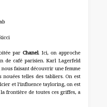
aab
Ricci
loitée par
Chanel
. Ici, on approche
n de café parisien. Karl Lagerfeld
 en nous faisant découvrir une femme
 nouées telles des tabliers. On est
cier et l’influence tayloring, on est
la frontière de toutes ces griffes, a