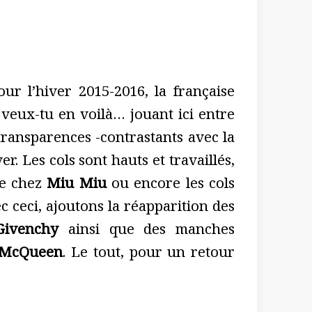
ur l’hiver 2015-2016, la française
 veux-tu en voilà… jouant ici entre
 transparences -contrastants avec la
r. Les cols sont hauts et travaillés,
rte chez
Miu Miu
ou encore les cols
c ceci, ajoutons la réapparition des
Givenchy
ainsi que des manches
 McQueen
. Le tout, pour un retour