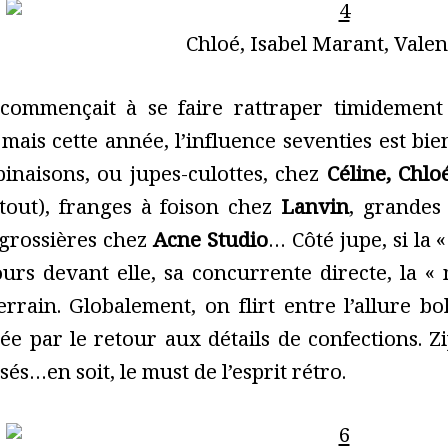
Chloé, Isabel Marant, Valen
 commençait à se faire rattraper timidement
ais cette année, l’influence seventies est bien
binaisons, ou jupes-culottes, chez
Céline,
Chloé
tout), franges à foison chez
Lanvin
, grandes
grossières chez
Acne Studio
… Côté jupe, si la 
urs devant elle, sa concurrente directe, la « 
rrain. Globalement, on flirt entre l’allure 
e par le retour aux détails de confections. Zip
sés…en soit, le must de l’esprit rétro.