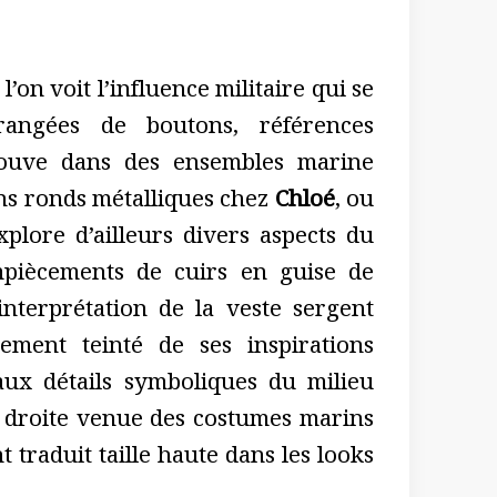
 l’on voit l’influence militaire qui se
 rangées de boutons, références
rouve dans des ensembles marine
ns ronds métalliques chez
Chloé
, ou
plore d’ailleurs divers aspects du
mpiècements de cuirs en guise de
nterprétation de la veste sergent
ement teinté de ses inspirations
aux détails symboliques du milieu
e droite venue des costumes marins
traduit taille haute dans les looks