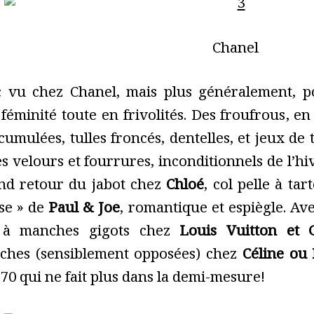
Chanel
 vu chez Chanel, mais plus généralement, po
féminité toute en frivolités. Des froufrous, en
ccumulées, tulles froncés, dentelles, et jeux de
 velours et fourrures, inconditionnels de l’hive
and retour du jabot chez
Chloé
, col pelle à ta
ise » de
Paul & Joe
, romantique et espiègle. Ave
s à manches gigots chez
Louis Vuitton et 
oches (sensiblement opposées) chez
Céline ou
70 qui ne fait plus dans la demi-mesure!