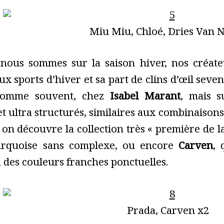
Miu Miu, Chloé, Dries Van 
nous sommes sur la saison hiver, nos créate
x sports d’hiver et sa part de clins d’œil seve
comme souvent, chez
Isabel Marant
, mais s
t ultra structurés, similaires aux combinaisons
 on découvre la collection très « première de l
turquoise sans complexe, ou encore
Carven
, 
à des couleurs franches ponctuelles.
Prada, Carven x2