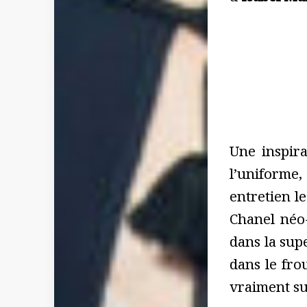
Une inspira
l’uniforme,
entretien l
Chanel néo-
dans la supe
dans le frou
vraiment su