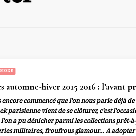
 MODE
 automne-hiver 2015 2016 : l’avant p
as encore commencé que l’on nous parle déjà de 
 parisienne vient de se clôturer, c’est l’occasi
l’on a pu dénicher parmi les collections prêt-à-
ies militaires, froufrous glamour… A adopter