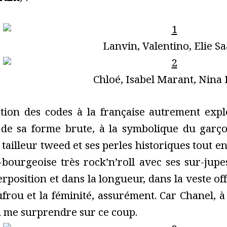
Lanvin, Valentino, Elie S
Chloé, Isabel Marant, Nina 
tion des codes à la française autrement exp
 de sa forme brute, à la symbolique du garço
e tailleur tweed et ses perles historiques tout
bourgeoise très rock’n’roll avec ses sur-jupes
rposition et dans la longueur, dans la veste offi
frou et la féminité, assurément. Car Chanel, à 
 me surprendre sur ce coup.