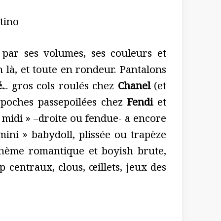
tino
 par ses volumes, ses couleurs et
 là, et toute en rondeur. Pantalons
.
.. gros cols roulés chez
Chanel
(et
 poches passepoilées chez
Fendi
et
« midi » –droite ou fendue- a encore
mini » babydoll, plissée ou trapèze
bohème romantique et boyish brute,
 centraux, clous, œillets, jeux des