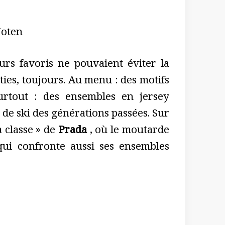
Noten
urs favoris ne pouvaient éviter la
nties, toujours. Au menu : des motifs
urtout : des ensembles en jersey
 de ski des générations passées. Sur
a classe » de
Prada
, où le moutarde
qui confronte aussi ses ensembles