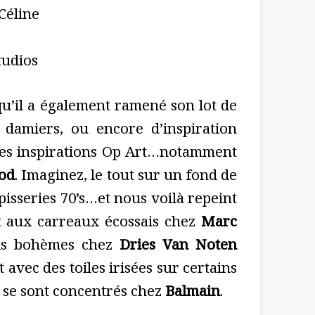
Céline
tudios
squ’il a également ramené son lot de
 damiers, ou encore d’inspiration
 des inspirations Op Art…notamment
od
. Imaginez, le tout sur un fond de
pisseries 70’s…et nous voilà repeint
oit aux carreaux écossais chez
Marc
oks bohèmes chez
Dries Van Noten
vec des toiles irisées sur certains
s se sont concentrés chez
Balmain
.