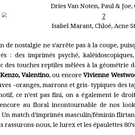
Dries Van Noten, Paul & Joe, 
Isabel Marant, Chloé, Acne S
an de nostalgie ne s’arrête pas à la coupe, pui
rés : des imprimés psyché, kaléidoscopiques,
ec des touches reptiles mêlées à la géométrie
 Kenzo, Valentino
, ou encore
Vivienne Westwo
auves –oranges, marrons et gris- typiques des ta
motif, ce n’est pas fini, on a également le dr
 encore au floral incontournable de nos lo
Un match d’imprimés masculin/féminin flirtant a
s rassurons-nous, le lurex et les épaulettes 80’