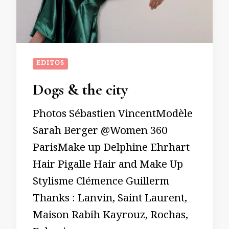
EDITOS
Dogs & the city
Photos Sébastien VincentModèle
Sarah Berger @Women 360
ParisMake up Delphine Ehrhart
Hair Pigalle Hair and Make Up
Stylisme Clémence Guillerm
Thanks : Lanvin, Saint Laurent,
Maison Rabih Kayrouz, Rochas,