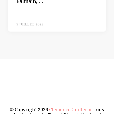
Balmain, …
5 JUILLET 2023
© Copyright 2026
Clémence Guillerm
. Tous