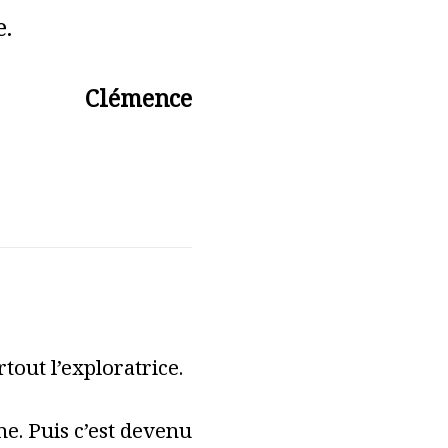
e.
Clémence
tout l’exploratrice.
e. Puis c’est devenu