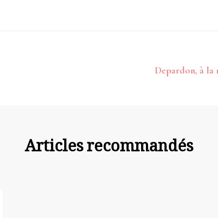
avigation
Depardon, à la 
article
Articles recommandés