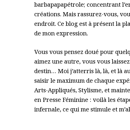
barbapapapétrole; concentrant l’
créations. Mais rassurez-vous, vou
endroit. Ce blog est à présent la p
de mon expression.
Vous vous pensez doué pour quelq
aimez une autre, vous vous laissez
destin… Moi j’atterris là, là, et là au
saisir le maximum de chaque expér
Arts-Appliqués, Stylisme, et main
en Presse Féminine : voilà les étap
infernale, ce qui me stimule et m’a