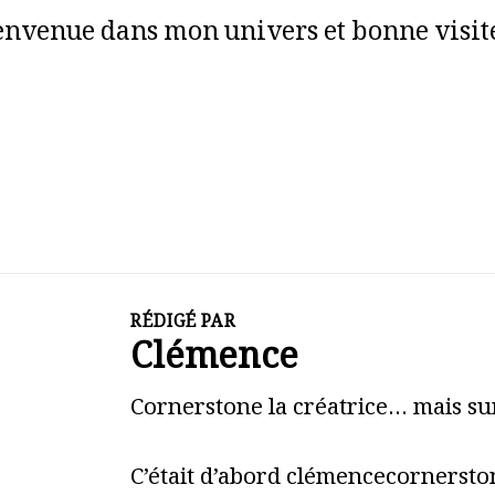
envenue dans mon univers et bonne visit
RÉDIGÉ PAR
Clémence
Cornerstone la créatrice… mais sur
C’était d’abord clémencecornerston