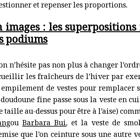
estionner et repenser les proportions.
 images : les superpositions
es podiums
 on n’hésite pas non plus à changer l’ordr
cueillir les fraîcheurs de l’hiver par ex
 empilement de vestes pour remplacer s
 doudoune fine passe sous la veste en cuir
e taille au-dessus pour être à l’aise) com
ang
ou
Barbara Bui
, et la veste de sm
emise que l’on ceinture sous une autre v