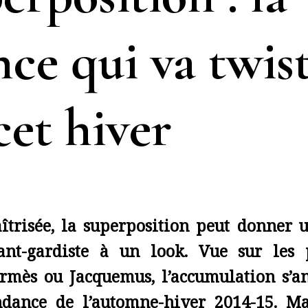
ce qui va twis
cet hiver
îtrisée, la superposition peut donner u
ant-gardiste à un look. Vue sur les
rmès ou Jacquemus, l’accumulation s’
ndance de l’automne-hiver 2014-15. M