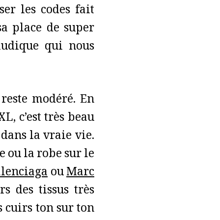
ser les codes fait
sa place de super
 ludique qui nous
a reste modéré. En
XL, c’est très beau
dans la vraie vie.
 ou la robe sur le
lenciaga
ou
Marc
rs des tissus très
 cuirs ton sur ton