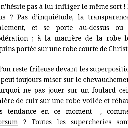
n’hésite pas à lui infliger le même sort !
us ? Pas d’inquiétude, la transparen
alement, et se porte au-dessus ou 
dération ; à la manière de la robe 
quins portée sur une robe courte de
Christ
l’on reste frileuse devant les superpositi
 peut toujours miser sur le chevauchemen
urquoi ne pas jouer sur un foulard cei
nière de cuir sur une robe voilée et réha
ès tendance en ce moment –, com
orsum
? Toutes les supercheries so