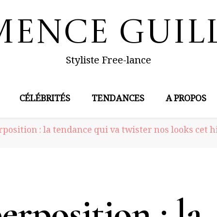
mence Guil
Styliste Free-lance
CÉLÉBRITÉS
TENDANCES
A PROPOS
position : la tendance qui va twister nos looks cet h
erposition : la