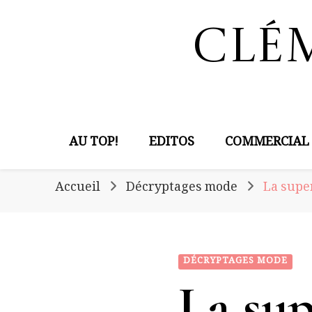
Clé
AU TOP!
EDITOS
COMMERCIAL
Accueil
Décryptages mode
La super
DÉCRYPTAGES MODE
La sup