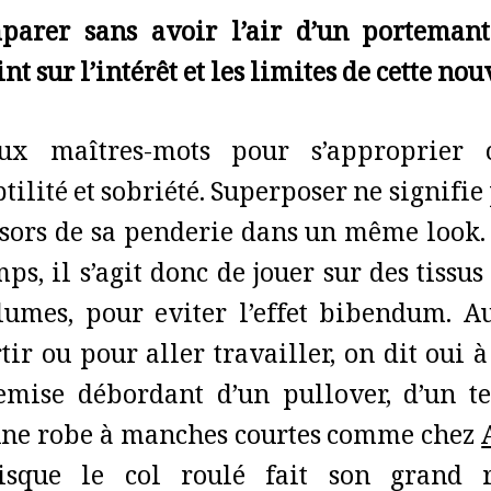
parer sans avoir l’air d’un portemant
nt sur l’intérêt et les limites de cette nou
ux maîtres-mots pour s’approprier c
tilité et sobriété. Superposer ne signifie 
ésors de sa penderie dans un même look
ps, il s’agit donc de jouer sur des tissus
lumes, pour eviter l’effet bibendum. A
rtir ou pour aller travailler, on dit oui 
emise débordant d’un pullover, d’un t
une robe à manches courtes comme chez
isque le col roulé fait son grand r