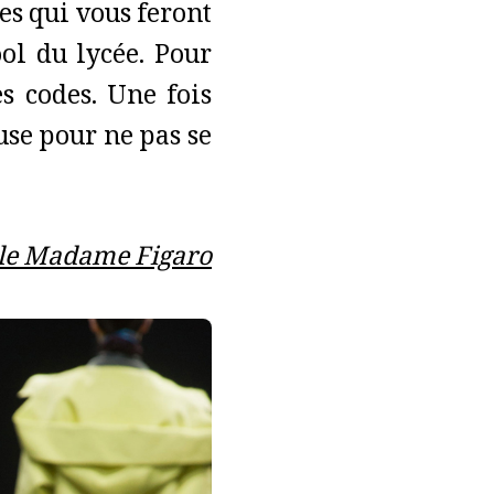
es qui vous feront
ol du lycée. Pour
es codes. Une fois
use pour ne pas se
r le Madame Figaro