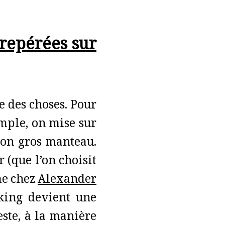
 repérées sur
e des choses. Pour
emple, on mise sur
on gros manteau.
 (que l’on choisit
me chez
Alexander
oking devient une
este, à la manière