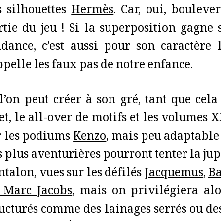
s silhouettes
Hermès
. Car, oui, boulever
rtie du jeu ! Si la superposition gagne 
ndance, c’est aussi pour son caractère
ppelle les faux pas de notre enfance.
 l’on peut créer à son gré, tant que cel
et, le all-over de motifs et les volumes X
r les podiums
Kenzo
, mais peu adaptable 
 plus aventurières pourront tenter la jupe
ntalon, vues sur les défilés
Jacquemus
,
Ba
 Marc Jacobs
, mais on privilégiera alo
ructurés comme des lainages serrés ou des