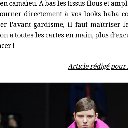
en camaïeu. À bas les tissus flous et ampl
tourner directement à vos looks baba co
uer l’avant-gardisme, il faut maîtriser l
on a toutes les cartes en main, plus d’exc
cer !
Article rédigé pou