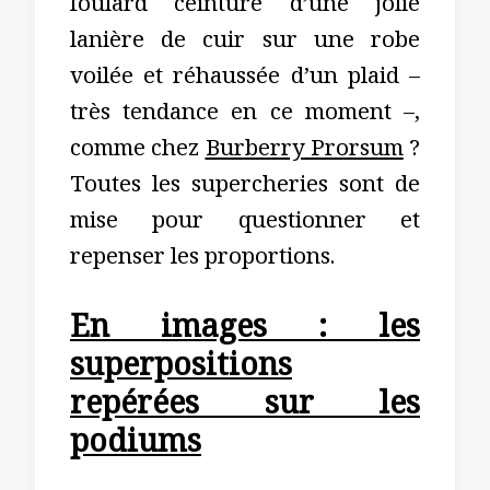
foulard ceinturé d’une jolie
lanière de cuir sur une robe
voilée et réhaussée d’un plaid –
très tendance en ce moment –,
comme chez
Burberry Prorsum
?
Toutes les supercheries sont de
mise pour questionner et
repenser les proportions.
En images : les
superpositions
repérées sur les
podiums