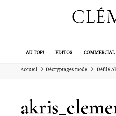
Clé
AU TOP!
EDITOS
COMMERCIAL
Accueil
Décryptages mode
Défilé A
akris_cleme