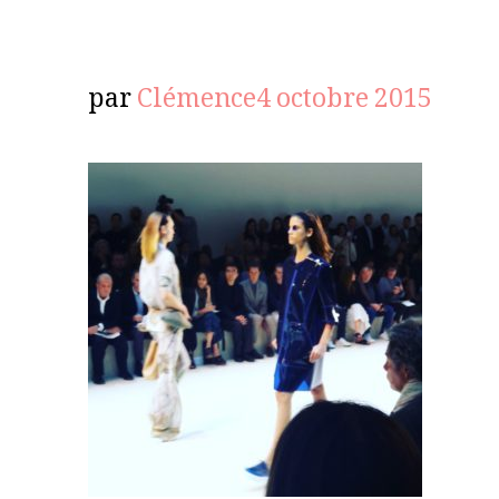
par
Clémence
4 octobre 2015