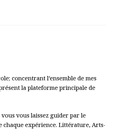
role; concentrant l’ensemble de mes
 présent la plateforme principale de
vous vous laissez guider par le
 de chaque expérience. Littérature, Arts-