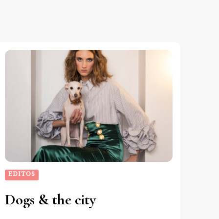
EDITOS
Dogs & the city