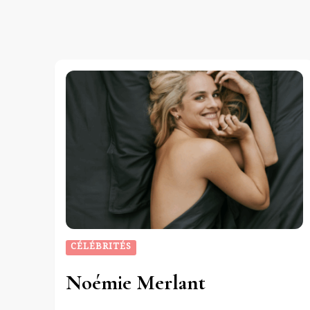
CÉLÉBRITÉS
Noémie Merlant