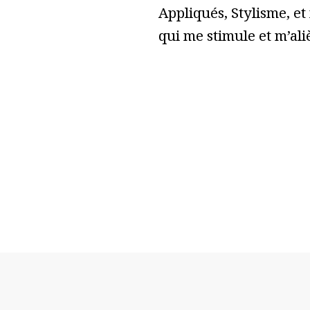
Appliqués, Stylisme, et
qui me stimule et m’ali