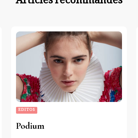
Articles recommandés
EDITOS
Podium