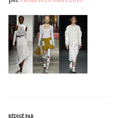
par
Clémence
6 mars 2016
RÉDIGÉ PAR