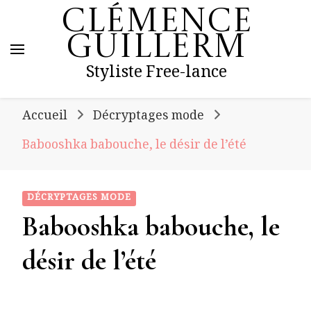
Clémence
Guillerm
Styliste Free-lance
Accueil
Décryptages mode
Babooshka babouche, le désir de l’été
DÉCRYPTAGES MODE
Babooshka babouche, le
désir de l’été