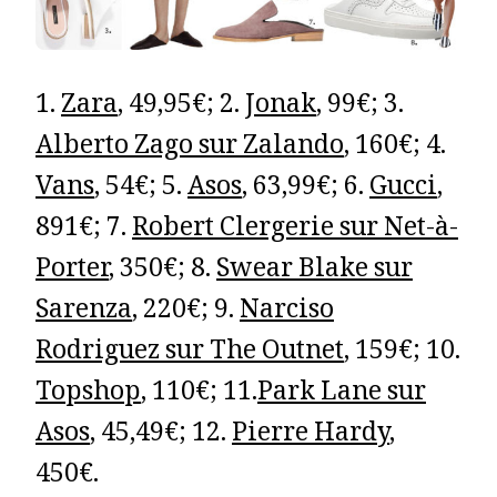
1.
Zara
, 49,95€; 2.
Jonak
, 99€; 3.
Alberto Zago sur Zalando
, 160€; 4.
Vans
, 54€; 5.
Asos
, 63,99€; 6.
Gucci
,
891€; 7.
Robert Clergerie sur Net-à-
Porter
, 350€; 8.
Swear Blake sur
Sarenza
, 220€; 9.
Narciso
Rodriguez sur The Outnet
, 159€; 10.
Topshop
, 110€; 11.
Park Lane sur
Asos
, 45,49€; 12.
Pierre Hardy
,
450€.