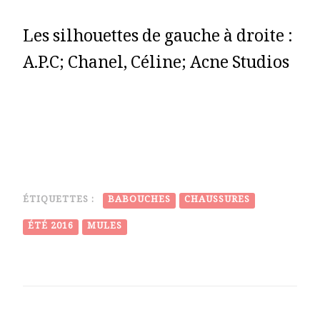
Les silhouettes de gauche à droite :
A.P.C; Chanel, Céline; Acne Studios
ÉTIQUETTES :
BABOUCHES
CHAUSSURES
ÉTÉ 2016
MULES