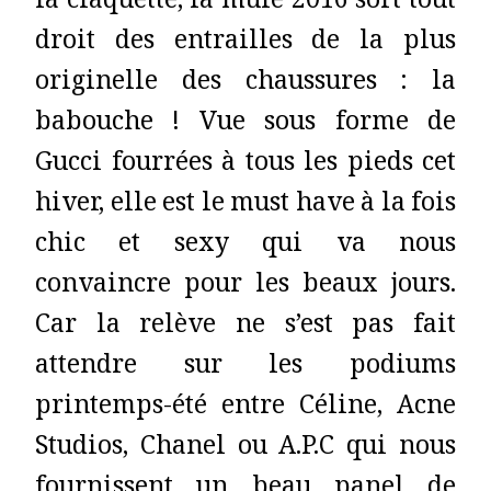
la claquette, la mule 2016 sort tout
droit des entrailles de la plus
originelle des chaussures : la
babouche ! Vue sous forme de
Gucci fourrées à tous les pieds cet
hiver, elle est le must have à la fois
chic et sexy qui va nous
convaincre pour les beaux jours.
Car la relève ne s’est pas fait
attendre sur les podiums
printemps-été entre Céline, Acne
Studios, Chanel ou A.P.C qui nous
fournissent un beau panel de