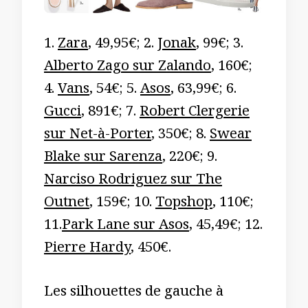
1.
Zara
, 49,95€; 2.
Jonak
, 99€; 3.
Alberto Zago sur Zalando
, 160€;
4.
Vans
, 54€; 5.
Asos
, 63,99€; 6.
Gucci
, 891€; 7.
Robert Clergerie
sur Net-à-Porter
, 350€; 8.
Swear
Blake sur Sarenza
, 220€; 9.
Narciso Rodriguez sur The
Outnet
, 159€; 10.
Topshop
, 110€;
11.
Park Lane sur Asos
, 45,49€; 12.
Pierre Hardy
, 450€.
Les silhouettes de gauche à