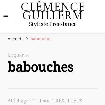
Clémence
Guillerm
Styliste Free-lance
Accueil
babouches
ÉTIQUETTE
babouches
Affichage : 1 - 1 sur 1 RÉSULTATS