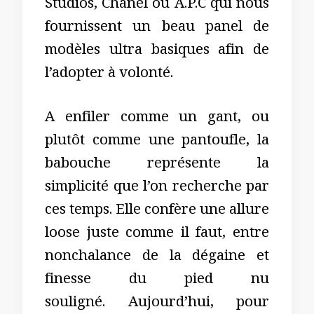
Studios, Chanel ou A.P.C qui nous
fournissent un beau panel de
modèles ultra basiques afin de
l’adopter à volonté.
A enfiler comme un gant, ou
plutôt comme une pantoufle, la
babouche représente la
simplicité que l’on recherche par
ces temps. Elle confère une allure
loose juste comme il faut, entre
nonchalance de la dégaine et
finesse du pied nu
souligné. Aujourd’hui, pour