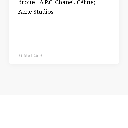
droite : A.P.C; Chanel, Céline;
Acne Studios
31 MAI 2016