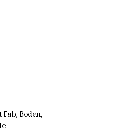
t Fab, Boden,
le