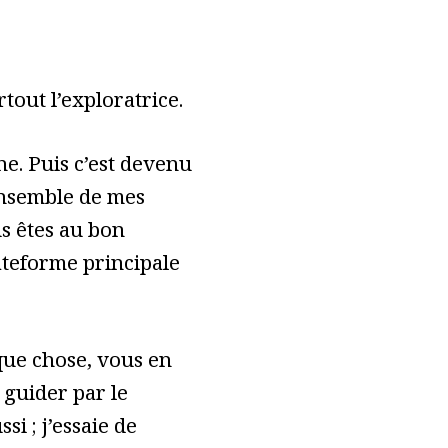
tout l’exploratrice.
e. Puis c’est devenu
ensemble de mes
s êtes au bon
lateforme principale
ue chose, vous en
 guider par le
ssi ; j’essaie de