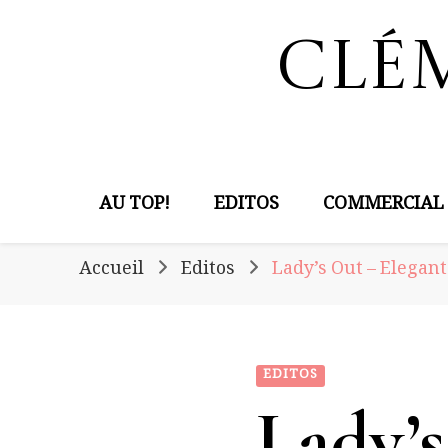
Clé
AU TOP!
EDITOS
COMMERCIAL
Accueil
Editos
Lady’s Out – Elegan
EDITOS
Lady’s