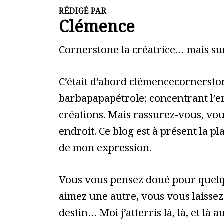
RÉDIGÉ PAR
Clémence
Cornerstone la créatrice… mais sur
C’était d’abord clémencecornerston
barbapapapétrole; concentrant l’
créations. Mais rassurez-vous, vou
endroit. Ce blog est à présent la p
de mon expression.
Vous vous pensez doué pour quelq
aimez une autre, vous vous laissez
destin… Moi j’atterris là, là, et là au