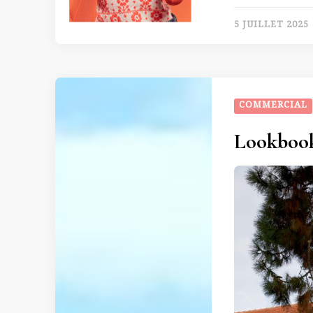
5 JUILLET 2025
COMMERCIAL
Lookbook