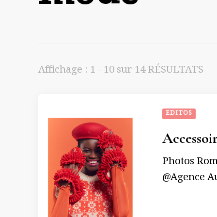
Affichage : 1 - 10 sur 14 RÉSULTATS
EDITOS
Accessoir
Photos Rom
@Agence Au