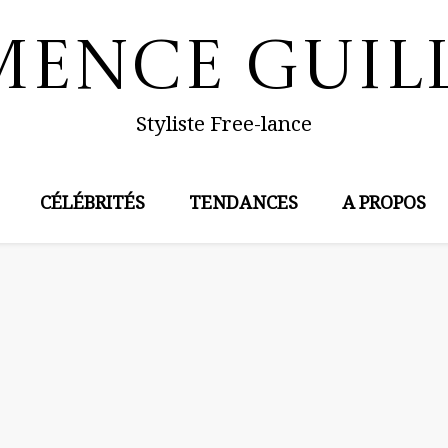
mence Guil
Styliste Free-lance
CÉLÉBRITÉS
TENDANCES
A PROPOS