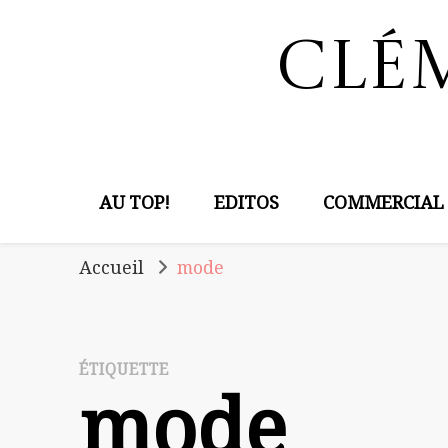
Clé
AU TOP!
EDITOS
COMMERCIAL
Accueil
mode
ÉTIQUETTE
mode