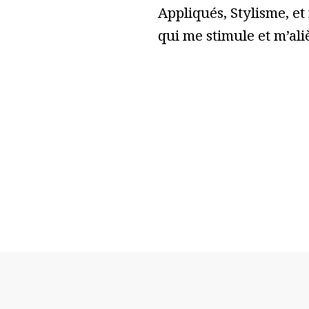
Appliqués, Stylisme, et
qui me stimule et m’ali