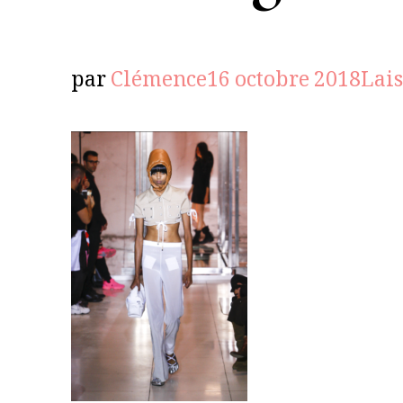
par
Clémence
16 octobre 2018
Lai