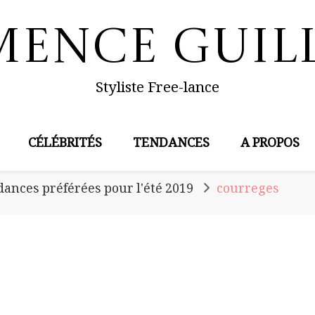
mence Guil
Styliste Free-lance
CÉLÉBRITÉS
TENDANCES
A PROPOS
ances préférées pour l'été 2019
courreges