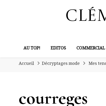
Clé
AU TOP!
EDITOS
COMMERCIAL
Accueil
Décryptages mode
Mes tend
courreges