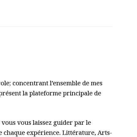
role; concentrant l’ensemble de mes
 présent la plateforme principale de
vous vous laissez guider par le
 de chaque expérience. Littérature, Arts-