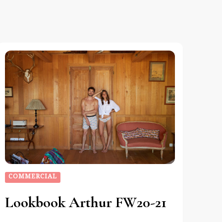
COMMERCIAL
Lookbook Arthur FW20-21