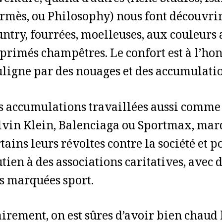
aventure, quand d’autres (Acne Studios, Is
rmès, ou Philosophy) nous font découvrir
untry, fourrées, moelleuses, aux couleurs
primés champêtres. Le confort est à l’honn
uligne par des nouages et des accumulatio
s accumulations travaillées aussi comme 
lvin Klein, Balenciaga ou Sportmax, mar
tains leurs révoltes contre la société et p
tien à des associations caritatives, avec 
ès marquées sport.
airement, on est sûres d’avoir bien chaud 