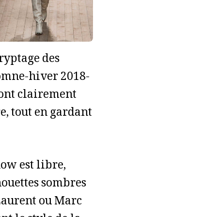
ryptage des
tomne-hiver 2018-
 ont clairement
e, tout en gardant
ow est libre,
lhouettes sombres
 Laurent ou Marc