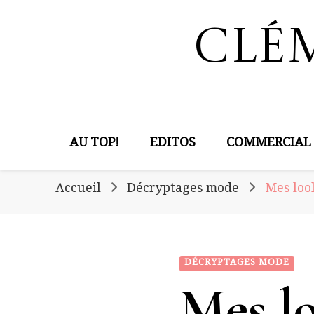
Clé
AU TOP!
EDITOS
COMMERCIAL
Accueil
Décryptages mode
Mes look
DÉCRYPTAGES MODE
Mes lo