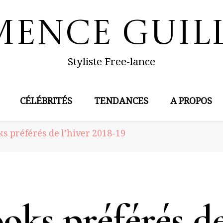
mence Guil
Styliste Free-lance
CÉLÉBRITÉS
TENDANCES
A PROPOS
s préférés de l’hiver 2018-19
oks préférés d