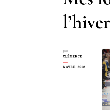
l’hive
par
CLÉMENCE
8 AVRIL 2018