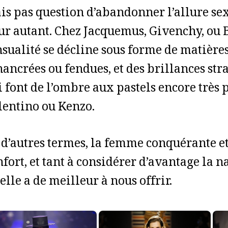
is pas question d’abandonner l’allure se
ur autant. Chez Jacquemus, Givenchy, ou 
nsualité se décline sous forme de matière
ancrées ou fendues, et des brillances stra
i font de l’ombre aux pastels encore très 
lentino ou Kenzo.
 d’autres termes, la femme conquérante e
fort, et tant à considérer d’avantage la n
elle a de meilleur à nous offrir.