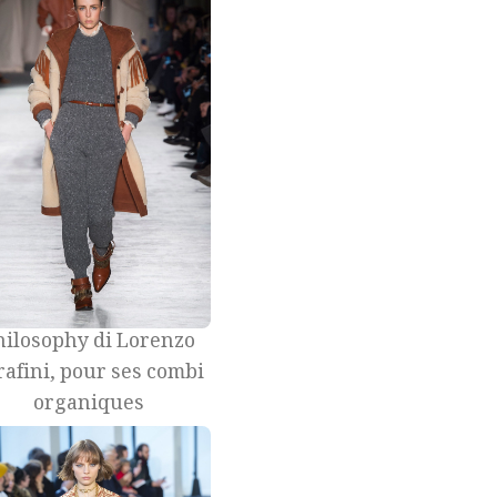
hilosophy di Lorenzo
rafini, pour ses combi
organiques