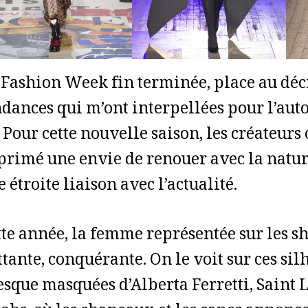
 Fashion Week fin terminée, place au déc
ndances qui m’ont interpellées pour l’au
 Pour cette nouvelle saison, les créateurs
primé une envie de renouer avec la natur
 étroite liaison avec l’actualité.
tte année, la femme représentée sur les sh
ttante, conquérante. On le voit sur ces si
esque masquées d’Alberta Ferretti, Saint