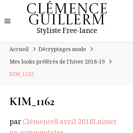
Clémence
Guillerm
Styliste Free-lance
Accueil
Décryptages mode
Mes looks préférés de l'hiver 2018-19
KIM_1162
KIM_1162
par
Clémence
8 avril 2018
Laisser