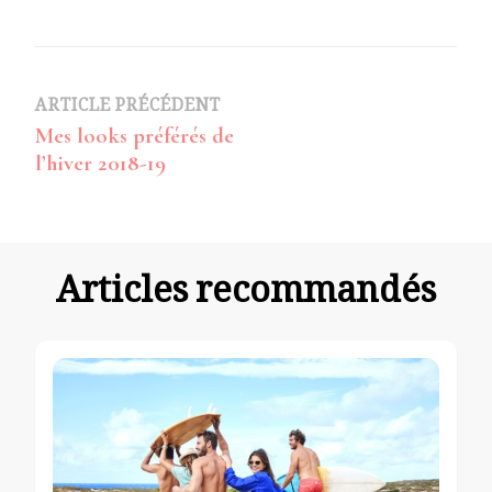
Navigation
ARTICLE PRÉCÉDENT
Mes looks préférés de
d’article
l’hiver 2018-19
Articles recommandés