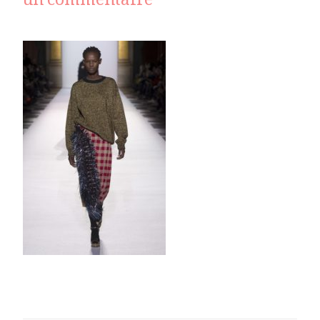
sur
un commentaire
KIM_1162