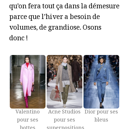
qu’on fera tout ça dans la démesure
parce que l’hiver a besoin de
volumes, de grandiose. Osons
donc !
Valentino
Acne Studios
Dior pour ses
pour ses
pour ses
bleus
bottes
superpositions