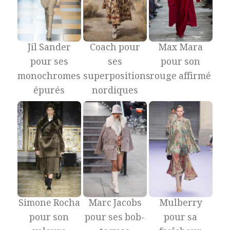
Jil Sander
Coach pour
Max Mara
pour ses
ses
pour son
monochromes
superpositions
rouge affirmé
épurés
nordiques
Marc Jacobs
Simone Rocha
Mulberry
pour ses bob-
pour son
pour sa