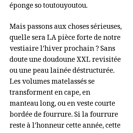
éponge so toutouyoutou.
Mais passons aux choses sérieuses,
quelle sera LA pièce forte de notre
vestiaire l’hiver prochain ? Sans
doute une doudoune XXL revisitée
ou une peau lainée déstructurée.
Les volumes matelassés se
transforment en cape, en
manteau long, ou en veste courte
bordée de fourrure. Si la fourrure
reste à l’honneur cette année, cette