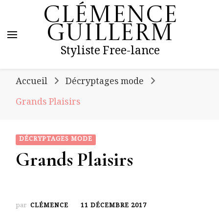
Clémence
Guillerm
Styliste Free-lance
Accueil
Décryptages mode
Grands Plaisirs
DÉCRYPTAGES MODE
Grands Plaisirs
par
CLÉMENCE
11 DÉCEMBRE 2017