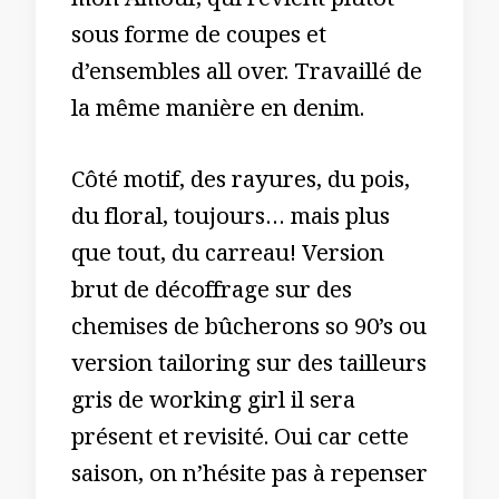
mon Amour, qui revient plutôt
sous forme de coupes et
d’ensembles all over. Travaillé de
la même manière en denim.
Côté motif, des rayures, du pois,
du floral, toujours… mais plus
que tout, du carreau! Version
brut de décoffrage sur des
chemises de bûcherons so 90’s ou
version tailoring sur des tailleurs
gris de working girl il sera
présent et revisité. Oui car cette
saison, on n’hésite pas à repenser