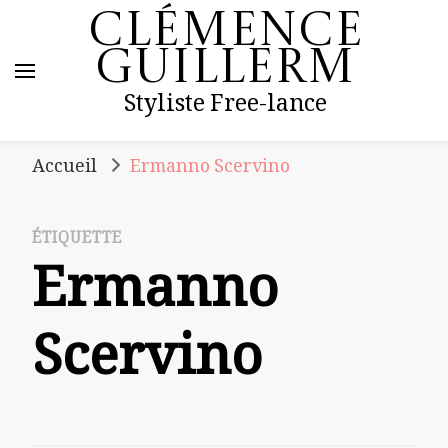
Clémence
Guillerm
Styliste Free-lance
Accueil
Ermanno Scervino
ÉTIQUETTE
Ermanno
Scervino