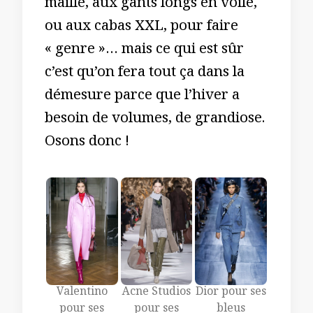
maille, aux gants longs en voile,
ou aux cabas XXL, pour faire
« genre »… mais ce qui est sûr
c’est qu’on fera tout ça dans la
démesure parce que l’hiver a
besoin de volumes, de grandiose.
Osons donc !
Valentino
Acne Studios
Dior pour ses
pour ses
pour ses
bleus