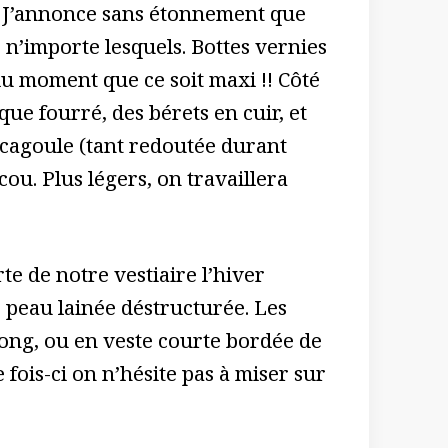
 » ! J’annonce sans étonnement que
 n’importe lesquels. Bottes vernies
 du moment que ce soit maxi !! Côté
ue fourré, des bérets en cuir, et
 cagoule (tant redoutée durant
u. Plus légers, on travaillera
te de notre vestiaire l’hiver
peau lainée déstructurée. Les
ong, ou en veste courte bordée de
 fois-ci on n’hésite pas à miser sur