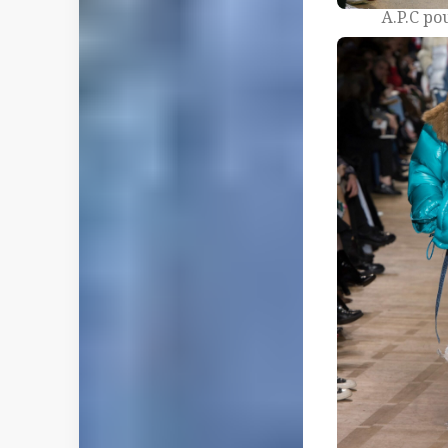
A.P.C po