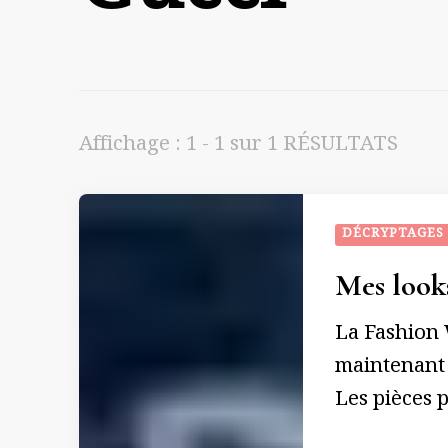
Affichage : 1 - 1 sur 1 RÉSULTATS
DÉCRYPTAGES
Mes look
La Fashion 
maintenant 
Les pièces p