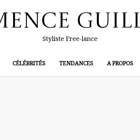
mence Guil
Styliste Free-lance
CÉLÉBRITÉS
TENDANCES
A PROPOS