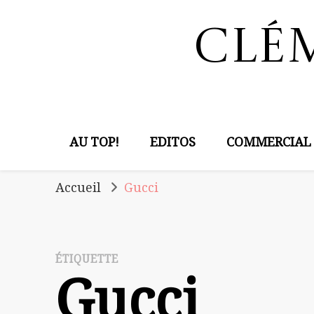
Clé
AU TOP!
EDITOS
COMMERCIAL
Accueil
Gucci
ÉTIQUETTE
Gucci