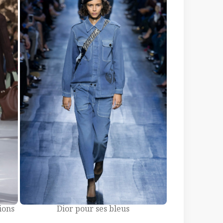
ions
Dior pour ses bleus