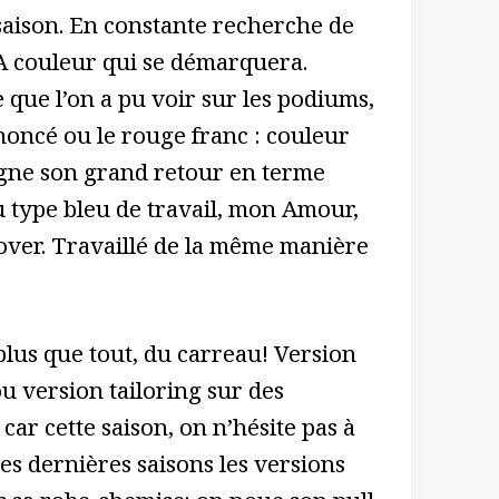
saison. En constante recherche de
 LA couleur qui se démarquera.
e que l’on a pu voir sur les podiums,
ononcé ou le rouge franc : couleur
signe son grand retour en terme
u type bleu de travail, mon Amour,
 over. Travaillé de la même manière
 plus que tout, du carreau! Version
u version tailoring sur des
 car cette saison, on n’hésite pas à
es dernières saisons les versions