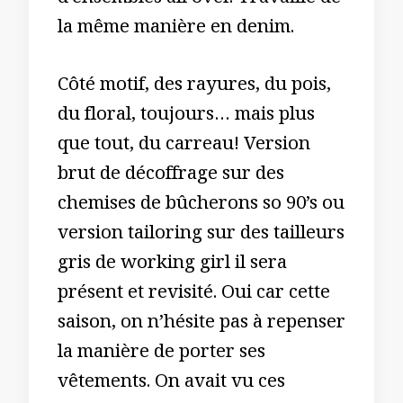
d’ensembles all over. Travaillé de
la même manière en denim.
Côté motif, des rayures, du pois,
du floral, toujours… mais plus
que tout, du carreau! Version
brut de décoffrage sur des
chemises de bûcherons so 90’s ou
version tailoring sur des tailleurs
gris de working girl il sera
présent et revisité. Oui car cette
saison, on n’hésite pas à repenser
la manière de porter ses
vêtements. On avait vu ces