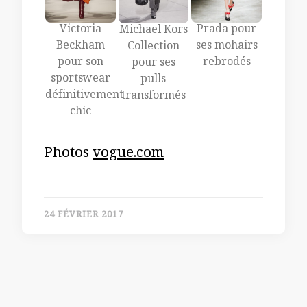
Victoria
Prada pour
Michael Kors
Beckham
ses mohairs
Collection
pour son
rebrodés
pour ses
sportswear
pulls
définitivement
transformés
chic
Photos
vogue.com
24 FÉVRIER 2017