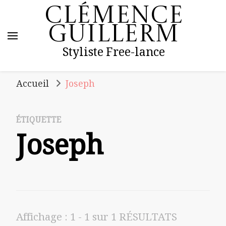
Clémence
Guillerm
Styliste Free-lance
Accueil
Joseph
ÉTIQUETTE
Joseph
Affichage : 1 - 1 sur 1 RÉSULTATS