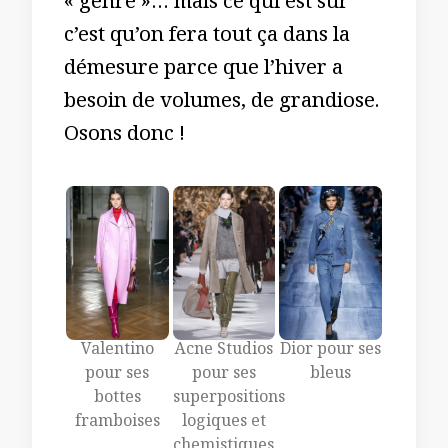
« genre »… mais ce qui est sûr
c’est qu’on fera tout ça dans la
démesure parce que l’hiver a
besoin de volumes, de grandiose.
Osons donc !
Valentino
Acne Studios
Dior pour ses
pour ses
pour ses
bleus
bottes
superpositions
framboises
logiques et
chemistiques