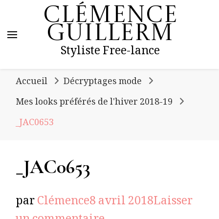
Clémence
Guillerm
Styliste Free-lance
Accueil
Décryptages mode
Mes looks préférés de l'hiver 2018-19
_JAC0653
_JAC0653
par
Clémence
8 avril 2018
Laisser