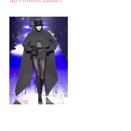
sur
un commentaire
_JAC0653