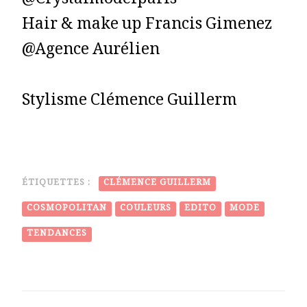
@Crystalmodelparis
Hair & make up Francis Gimenez
@Agence Aurélien
Stylisme Clémence Guillerm
ÉTIQUETTES :
CLÉMENCE GUILLERM
COSMOPOLITAN
COULEURS
EDITO
MODE
TENDANCES