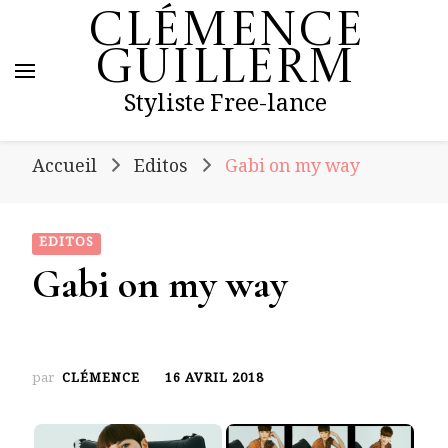
Clémence
Guillerm
Styliste Free-lance
Accueil
Editos
Gabi on my way
EDITOS
Gabi on my way
par
CLÉMENCE
16 AVRIL 2018