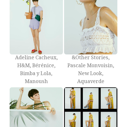
Adeline Cacheux,
&Other Stories,
H&M, Bérénice,
Pascale Monvoisin,
Bimba y Lola,
New Look,
Manoush
Aquaverde