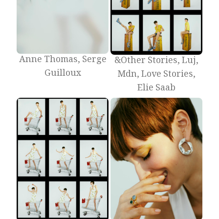
Anne Thomas, Serge
&Other Stories, Luj,
Guilloux
Mdn, Love Stories,
Elie Saab