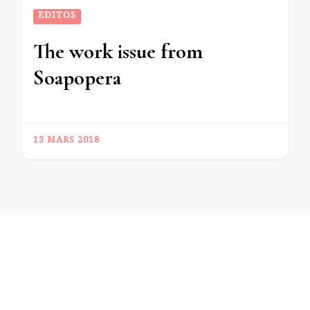
EDITOS
The work issue from
Soapopera
13 MARS 2018