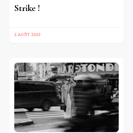
Strike !
2 AOÛT 2023