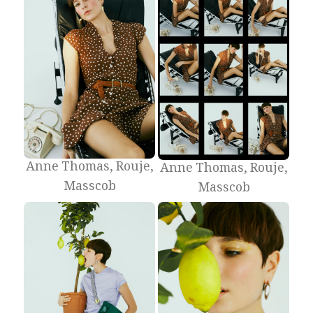
Anne Thomas, Rouje,
Anne Thomas, Rouje,
Masscob
Masscob