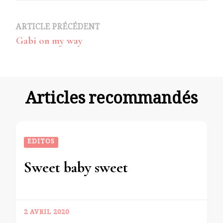
Navigation
ARTICLE PRÉCÉDENT
Gabi on my way
d’article
Articles recommandés
EDITOS
Sweet baby sweet
2 AVRIL 2020