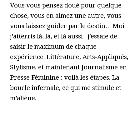
Vous vous pensez doué pour quelque
chose, vous en aimez une autre, vous
vous laissez guider par le destin… Moi
j’atterris là, là, et là aussi ; j’essaie de
saisir le maximum de chaque
expérience. Littérature, Arts-Appliqués,
Stylisme, et maintenant Journalisme en
Presse Féminine : voilà les étapes. La
boucle infernale, ce qui me stimule et
m’aliène.