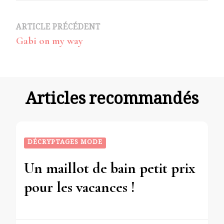
Navigation
ARTICLE PRÉCÉDENT
Gabi on my way
d’article
Articles recommandés
DÉCRYPTAGES MODE
Un maillot de bain petit prix
pour les vacances !