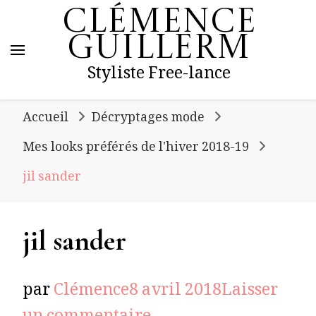
Clémence
Guillerm
Styliste Free-lance
Accueil
Décryptages mode
Mes looks préférés de l'hiver 2018-19
jil sander
jil sander
par
Clémence
8 avril 2018
Laisser