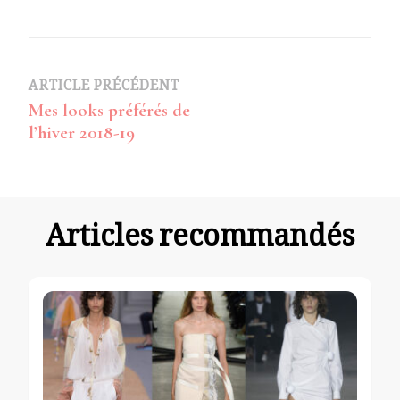
Navigation
ARTICLE PRÉCÉDENT
Mes looks préférés de
d’article
l’hiver 2018-19
Articles recommandés