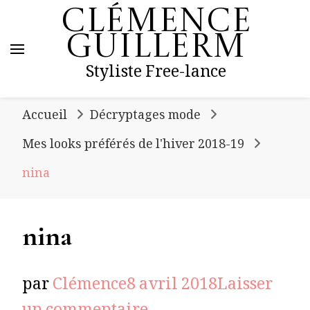
Clémence
Guillerm
Styliste Free-lance
Accueil
Décryptages mode
Mes looks préférés de l'hiver 2018-19
nina
nina
par
Clémence
8 avril 2018
Laisser