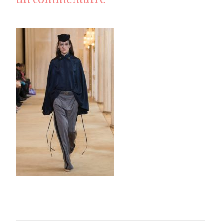
sur
un commentaire
nina