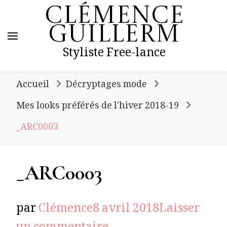
Clémence
Guillerm
Styliste Free-lance
Accueil
Décryptages mode
Mes looks préférés de l'hiver 2018-19
_ARC0003
_ARC0003
par
Clémence
8 avril 2018
Laisser