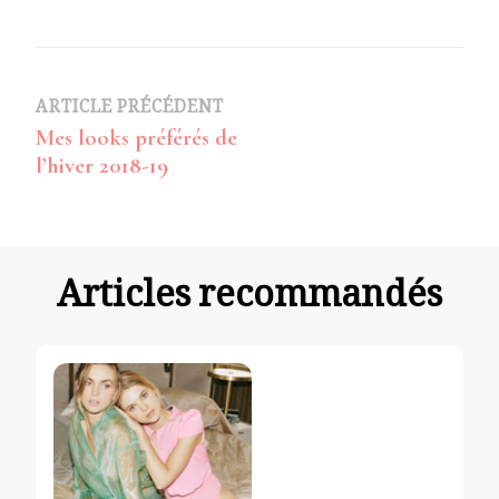
Navigation
ARTICLE PRÉCÉDENT
Mes looks préférés de
d’article
l’hiver 2018-19
Articles recommandés