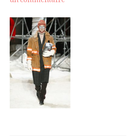
sur
un commentaire
_ARC0003