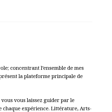
role; concentrant l’ensemble de mes
 présent la plateforme principale de
vous vous laissez guider par le
 de chaque expérience. Littérature, Arts-