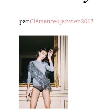
par
Clémence
4 janvier 2017