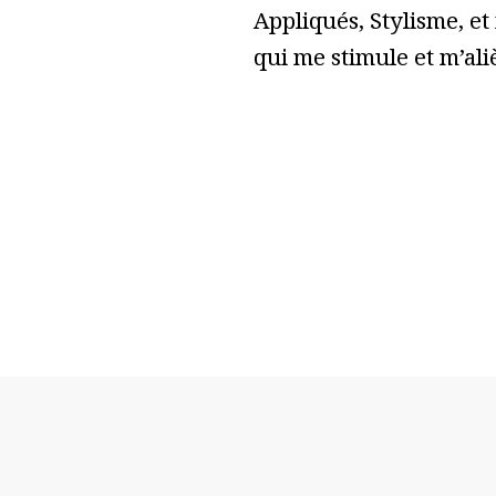
Appliqués, Stylisme, et
qui me stimule et m’ali