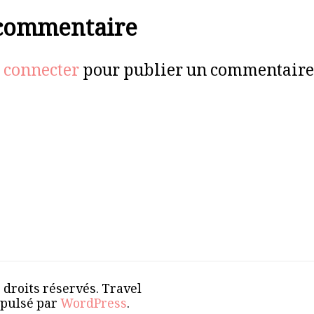
 commentaire
 connecter
pour publier un commentaire
s droits réservés.
Travel
opulsé par
WordPress
.