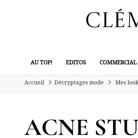
Clé
AU TOP!
EDITOS
COMMERCIAL
Accueil
Décryptages mode
Mes look
ACNE STU