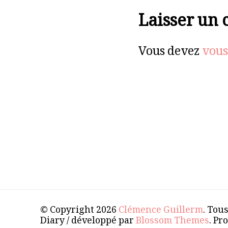
Laisser un
Vous devez
vous
© Copyright 2026
Clémence Guillerm
. Tou
Diary / développé par
Blossom Themes
. Pr