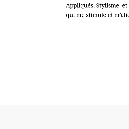
Appliqués, Stylisme, et
qui me stimule et m’ali