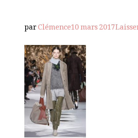
par
Clémence
10 mars 2017
Laisse