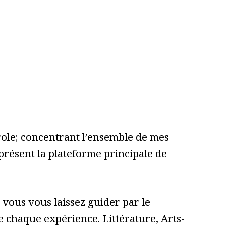
role; concentrant l’ensemble de mes
 présent la plateforme principale de
vous vous laissez guider par le
 de chaque expérience. Littérature, Arts-