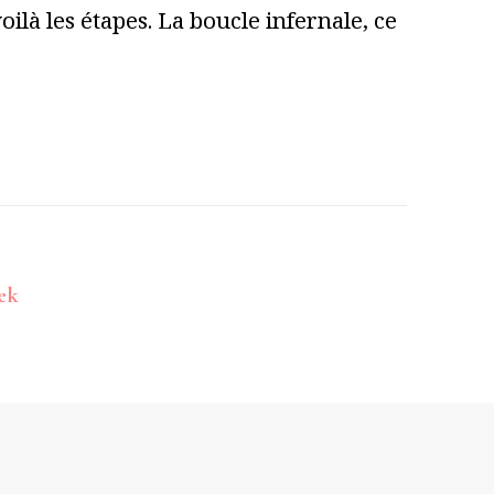
ilà les étapes. La boucle infernale, ce
ek