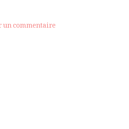
sur
r un commentaire
ACNE
STUDIOS