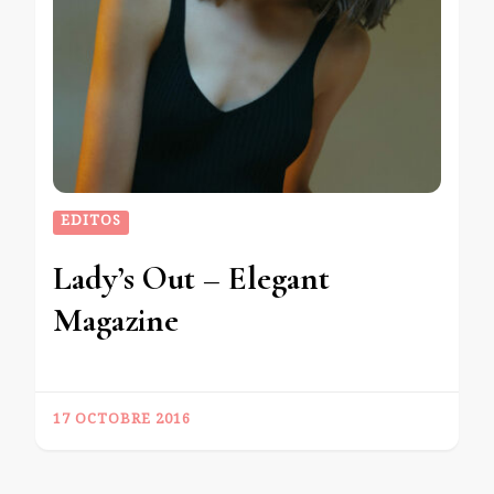
EDITOS
Lady’s Out – Elegant
Magazine
17 OCTOBRE 2016