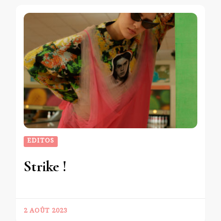
EDITOS
Strike !
2 AOÛT 2023