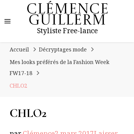
Clémence
Guillerm
Styliste Free-lance
Accueil
Décryptages mode
Mes looks préférés de la Fashion Week
FW17-18
CHLO2
CHLO2