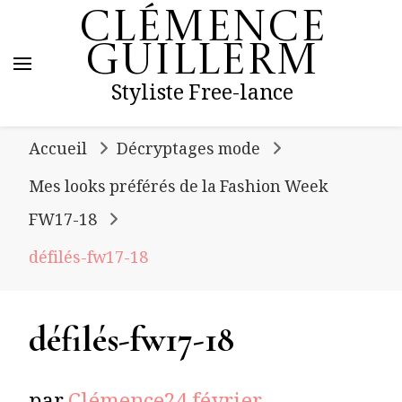
Clémence
Guillerm
Styliste Free-lance
Accueil
Décryptages mode
Mes looks préférés de la Fashion Week
FW17-18
défilés-fw17-18
défilés-fw17-18