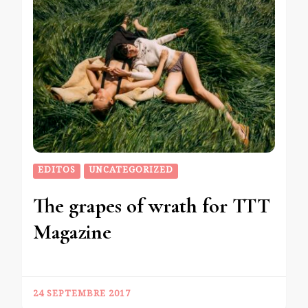
EDITOS
UNCATEGORIZED
The grapes of wrath for TTT
Magazine
24 SEPTEMBRE 2017