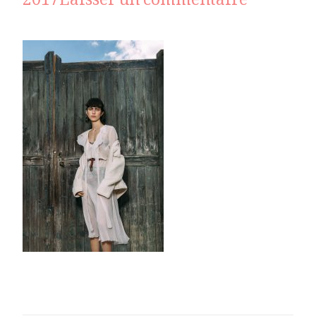
sur
2017
Laisser un commentaire
_MG_335