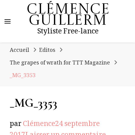
Clémence
Guillerm
Styliste Free-lance
Accueil
Editos
The grapes of wrath for TTT Magazine
_MG_3353
_MG_3353
par
Clémence
24 septembre