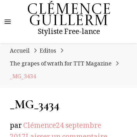
Clémence
Guillerm
Styliste Free-lance
Accueil
Editos
The grapes of wrath for TTT Magazine
_MG_3434
_MG_3434
par
Clémence
24 septembre