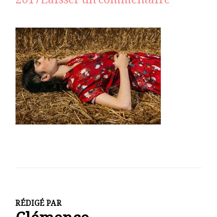
sur
2017
Laisser un commentaire
_MG_343
RÉDIGÉ PAR