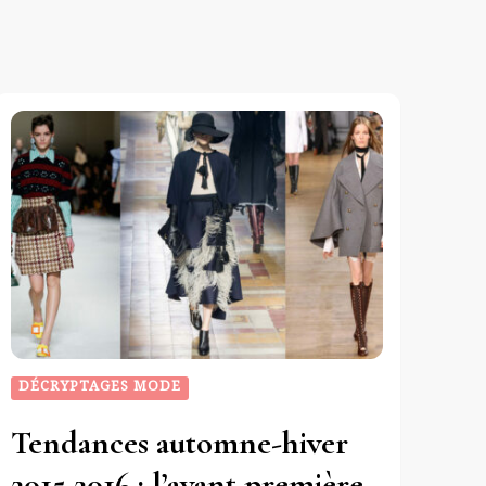
DÉCRYPTAGES MODE
Tendances automne-hiver
2015 2016 : l’avant première