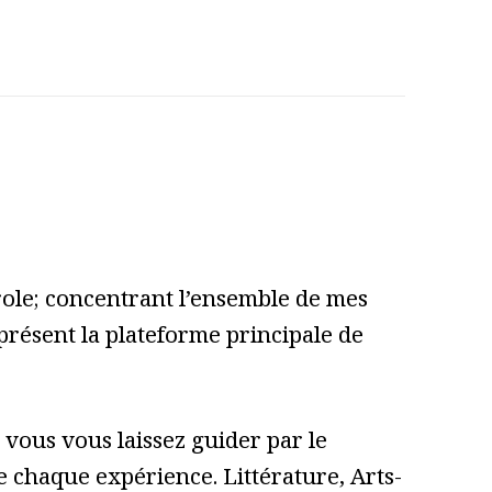
role; concentrant l’ensemble de mes
 présent la plateforme principale de
vous vous laissez guider par le
 de chaque expérience. Littérature, Arts-