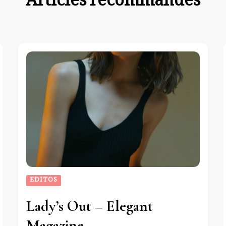
Articles recommandés
EDITOS
Lady’s Out – Elegant
Magazine