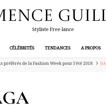
mence Guil
Styliste Free-lance
CÉLÉBRITÉS
TENDANCES
A PROPOS
s préférés de la Fashion Week pour l'été 2018
BA
AGA