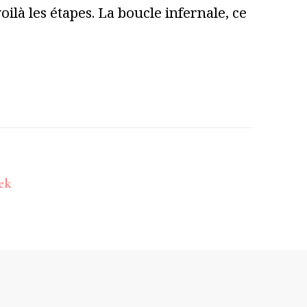
ilà les étapes. La boucle infernale, ce
ek