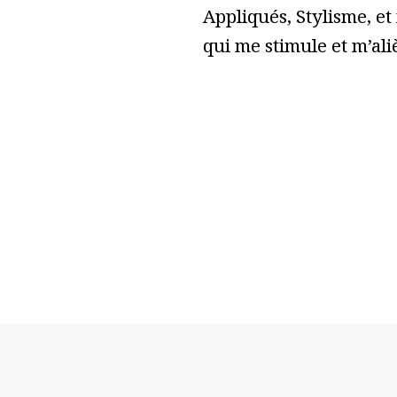
Appliqués, Stylisme, et
qui me stimule et m’ali