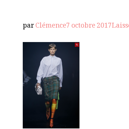
par
Clémence
7 octobre 2017
Lais