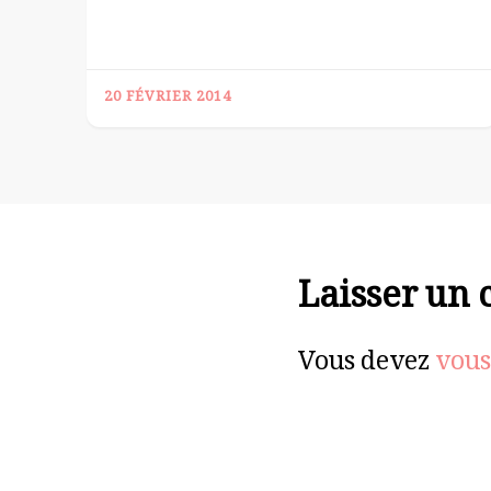
20 FÉVRIER 2014
Laisser un
Vous devez
vous