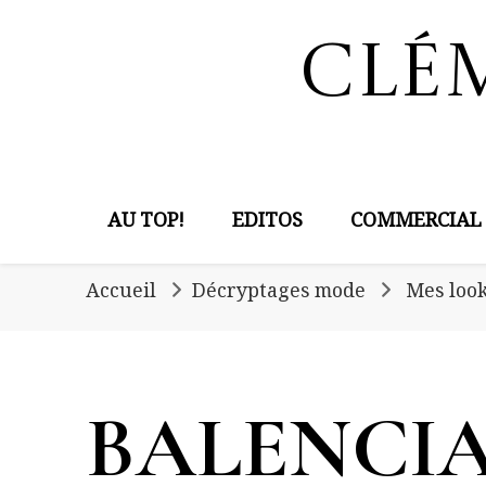
Clé
AU TOP!
EDITOS
COMMERCIAL
Accueil
Décryptages mode
Mes look
BALENCI