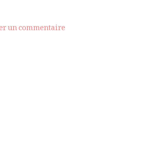
sur
ser un commentaire
BALENCIAGA