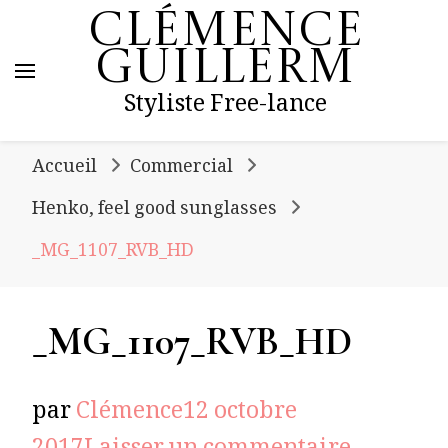
Clémence
Guillerm
Styliste Free-lance
Accueil
Commercial
Henko, feel good sunglasses
_MG_1107_RVB_HD
_MG_1107_RVB_HD
par
Clémence
12 octobre