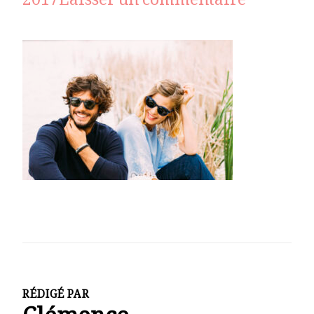
sur
2017
Laisser un commentaire
_MG_11
RÉDIGÉ PAR