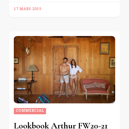
17 MARS 2015
COMMERCIAL
Lookbook Arthur FW20-21