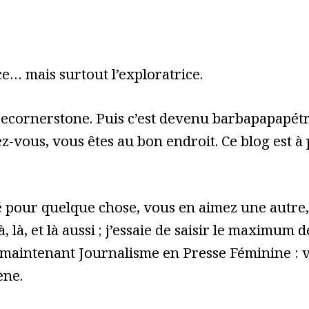
e… mais surtout l’exploratrice.
cecornerstone. Puis c’est devenu barbapapapét
z-vous, vous êtes au bon endroit. Ce blog est à
pour quelque chose, vous en aimez une autre, 
à, là, et là aussi ; j’essaie de saisir le maximum
 maintenant Journalisme en Presse Féminine : vo
ène.