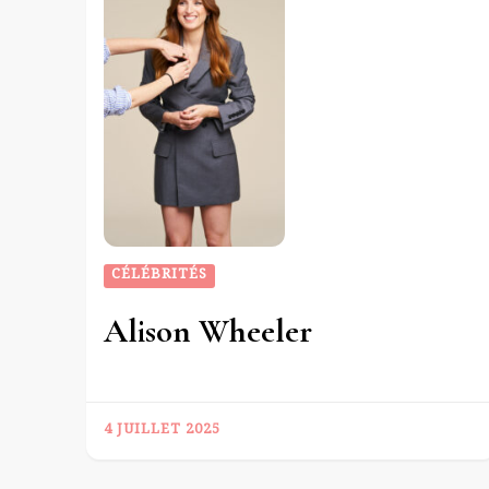
CÉLÉBRITÉS
Alison Wheeler
4 JUILLET 2025