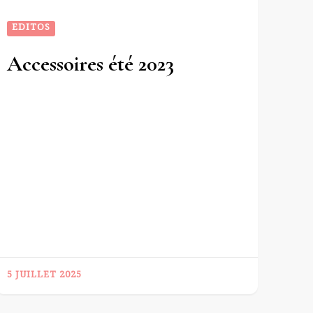
EDITOS
Accessoires été 2023
5 JUILLET 2025