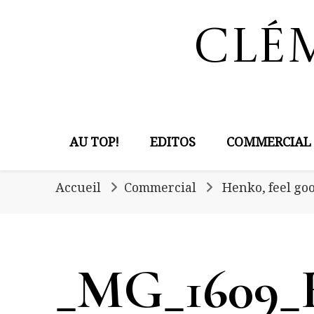
Clé
AU TOP!
EDITOS
COMMERCIAL
Accueil
Commercial
Henko, feel go
_MG_1609