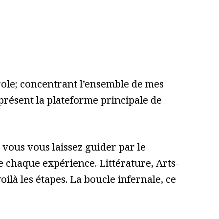
role; concentrant l’ensemble de mes
 présent la plateforme principale de
vous vous laissez guider par le
 de chaque expérience. Littérature, Arts-
ilà les étapes. La boucle infernale, ce