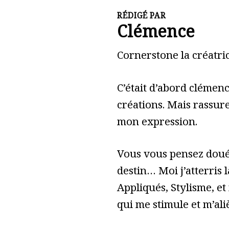
RÉDIGÉ PAR
Clémence
Cornerstone la créatric
C’était d’abord clémen
créations. Mais rassure
mon expression.
Vous vous pensez doué 
destin… Moi j’atterris l
Appliqués, Stylisme, et
qui me stimule et m’ali