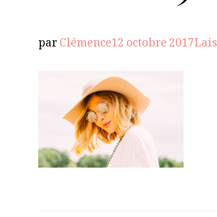
par
Clémence
12 octobre 2017
Lai