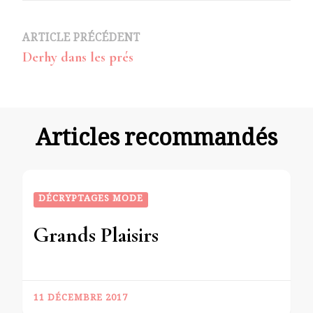
Navigation
ARTICLE PRÉCÉDENT
Derhy dans les prés
d’article
Articles recommandés
DÉCRYPTAGES MODE
Grands Plaisirs
11 DÉCEMBRE 2017