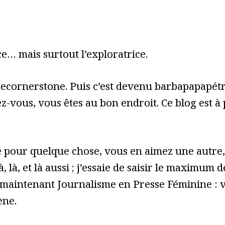
e… mais surtout l’exploratrice.
cecornerstone. Puis c’est devenu barbapapapét
z-vous, vous êtes au bon endroit. Ce blog est à
pour quelque chose, vous en aimez une autre, 
à, là, et là aussi ; j’essaie de saisir le maximum
 maintenant Journalisme en Presse Féminine : vo
ène.