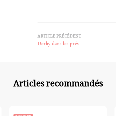
Navigation
ARTICLE PRÉCÉDENT
Derhy dans les prés
d’article
Articles recommandés