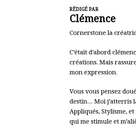
RÉDIGÉ PAR
Clémence
Cornerstone la créatric
C’était d’abord clémen
créations. Mais rassure
mon expression.
Vous vous pensez doué 
destin… Moi j’atterris l
Appliqués, Stylisme, et
qui me stimule et m’ali