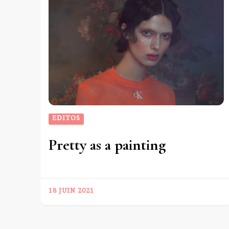
EDITOS
Pretty as a painting
18 JUIN 2021