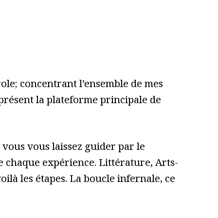
role; concentrant l’ensemble de mes
 présent la plateforme principale de
vous vous laissez guider par le
 de chaque expérience. Littérature, Arts-
ilà les étapes. La boucle infernale, ce