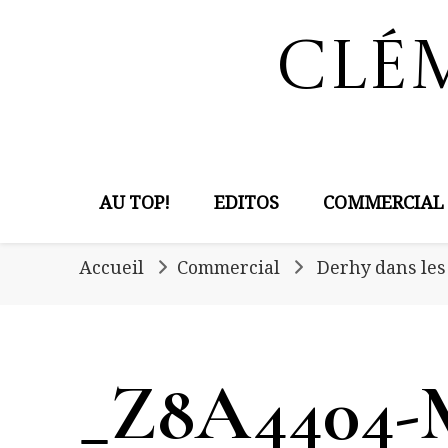
Clé
AU TOP!
EDITOS
COMMERCIAL
Accueil
Commercial
Derhy dans les
_Z8A4404-M