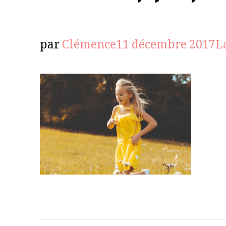
par
Clémence
11 décembre 2017
L