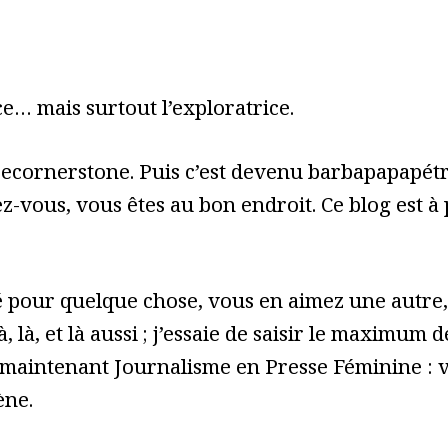
e… mais surtout l’exploratrice.
cecornerstone. Puis c’est devenu barbapapapét
z-vous, vous êtes au bon endroit. Ce blog est à
pour quelque chose, vous en aimez une autre, 
à, là, et là aussi ; j’essaie de saisir le maximum
 maintenant Journalisme en Presse Féminine : vo
ène.