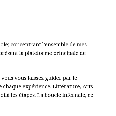
role; concentrant l’ensemble de mes
 présent la plateforme principale de
vous vous laissez guider par le
 de chaque expérience. Littérature, Arts-
ilà les étapes. La boucle infernale, ce