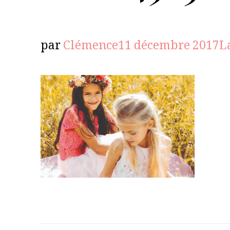
par
Clémence
11 décembre 2017
L