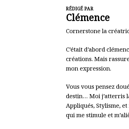
RÉDIGÉ PAR
Clémence
Cornerstone la créatric
C’était d’abord clémen
créations. Mais rassure
mon expression.
Vous vous pensez doué 
destin… Moi j’atterris l
Appliqués, Stylisme, et
qui me stimule et m’ali