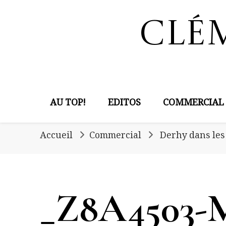
Clé
AU TOP!
EDITOS
COMMERCIAL
Accueil
Commercial
Derhy dans les
_Z8A4503-M