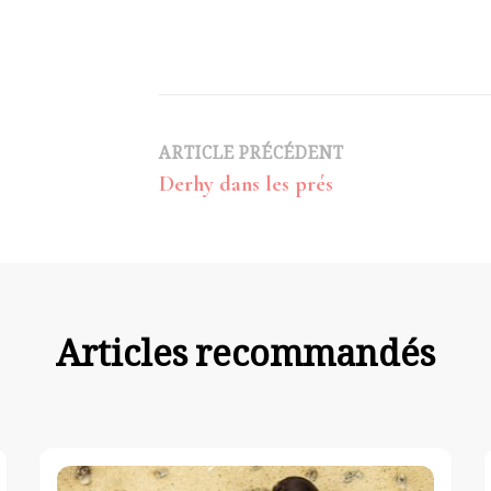
Navigation
ARTICLE PRÉCÉDENT
Derhy dans les prés
d’article
Articles recommandés