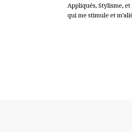
Appliqués, Stylisme, et
qui me stimule et m’ali