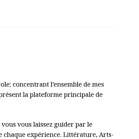
role; concentrant l’ensemble de mes
 présent la plateforme principale de
vous vous laissez guider par le
 de chaque expérience. Littérature, Arts-