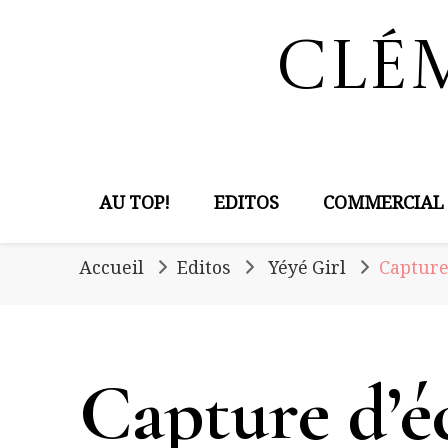
Clé
AU TOP!
EDITOS
COMMERCIAL
Accueil
Editos
Yéyé Girl
Capture 
Capture d’éc