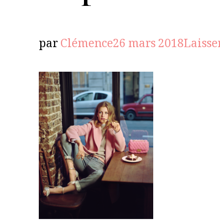
par
Clémence
26 mars 2018
Laisse