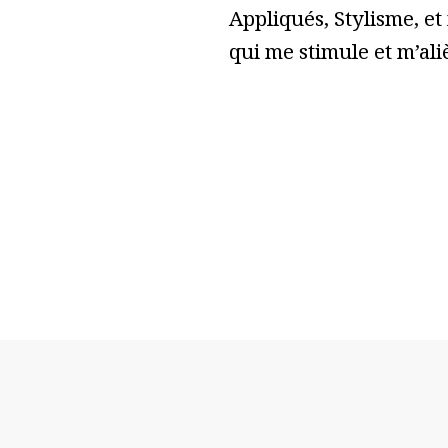
Appliqués, Stylisme, et
qui me stimule et m’ali