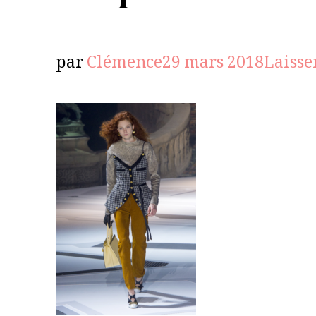
par
Clémence
29 mars 2018
Laisse