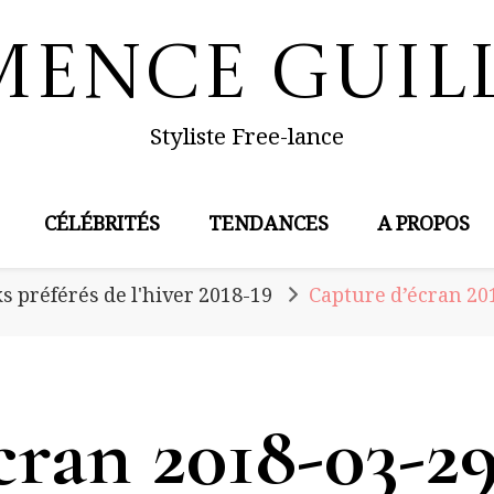
mence Guil
Styliste Free-lance
CÉLÉBRITÉS
TENDANCES
A PROPOS
s préférés de l'hiver 2018-19
Capture d’écran 201
cran 2018-03-29 