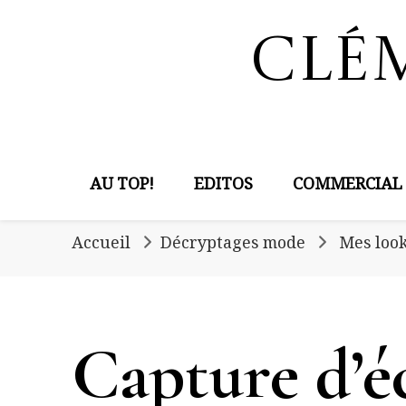
Clé
AU TOP!
EDITOS
COMMERCIAL
Accueil
Décryptages mode
Mes look
Capture d’é