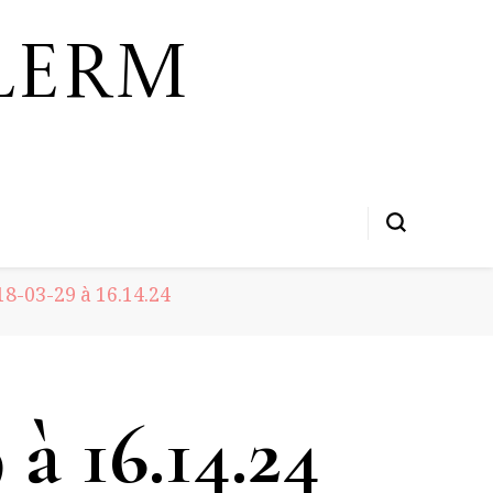
lerm
8-03-29 à 16.14.24
à 16.14.24