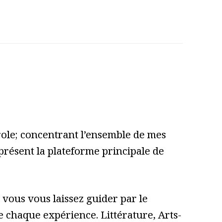
role; concentrant l’ensemble de mes
 présent la plateforme principale de
vous vous laissez guider par le
 de chaque expérience. Littérature, Arts-