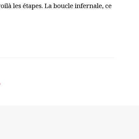
ilà les étapes. La boucle infernale, ce
9