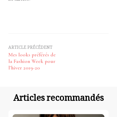
Navigation
ARTICLE PRÉCÉDENT
Mes looks préférés de
d’article
la Fashion Week pour
l’hiver 2019-20
Articles recommandés