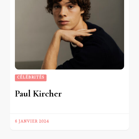
CÉLÉBRITÉS
Paul Kircher
6 JANVIER 2024