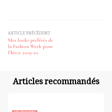
Navigation
ARTICLE PRÉCÉDENT
Mes looks préférés de
d’article
la Fashion Week pour
l’hiver 2019-20
Articles recommandés