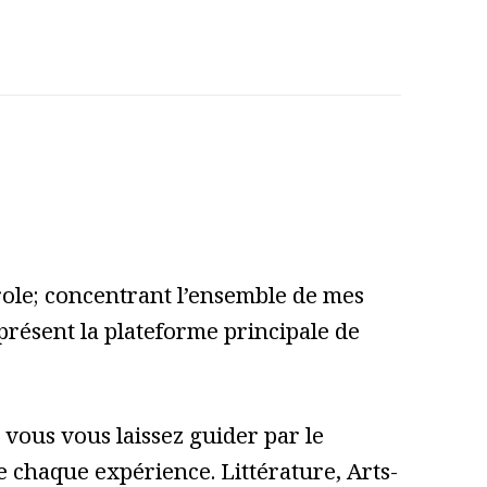
role; concentrant l’ensemble de mes
 présent la plateforme principale de
vous vous laissez guider par le
 de chaque expérience. Littérature, Arts-