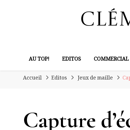
Clé
AU TOP!
EDITOS
COMMERCIAL
Accueil
Editos
Jeux de maille
Cap
Capture d’éc