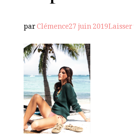
par
Clémence
27 juin 2019
Laisser