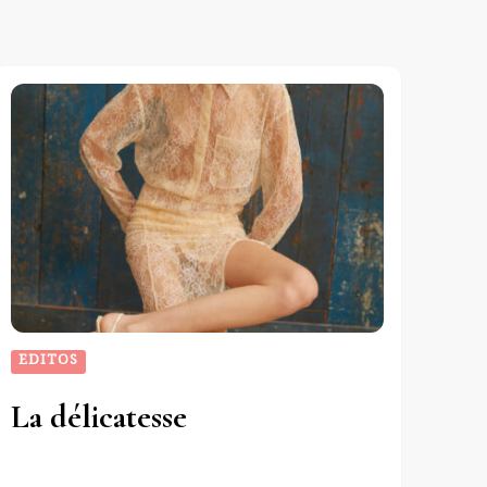
EDITOS
La délicatesse