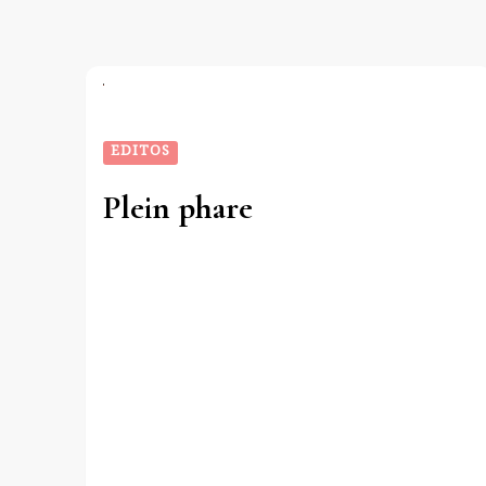
EDITOS
Plein phare