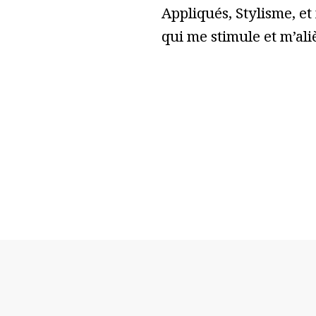
Appliqués, Stylisme, et
qui me stimule et m’ali