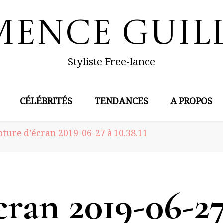
mence Guil
Styliste Free-lance
CÉLÉBRITÉS
TENDANCES
A PROPOS
ture d’écran 2019-06-27 à 10.38.11
ran 2019-06-27 