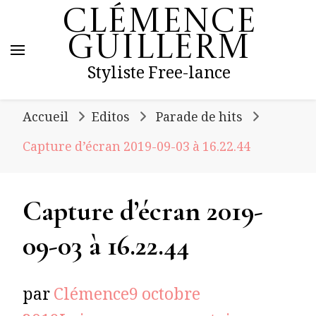
Clémence
Guillerm
Styliste Free-lance
Accueil
Editos
Parade de hits
Capture d’écran 2019-09-03 à 16.22.44
Capture d’écran 2019-
09-03 à 16.22.44
par
Clémence
9 octobre