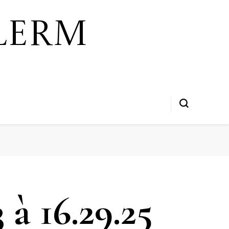
lerm
à 16.29.25