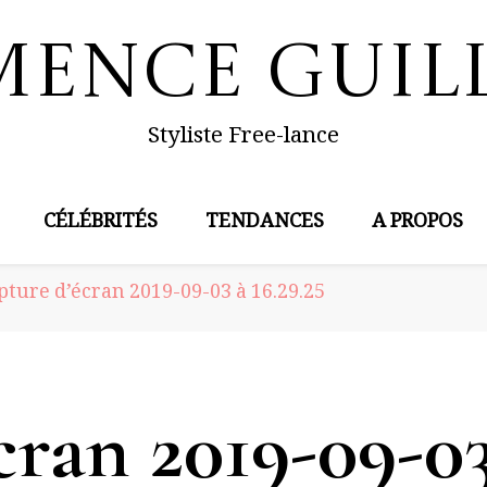
mence Guil
Styliste Free-lance
CÉLÉBRITÉS
TENDANCES
A PROPOS
pture d’écran 2019-09-03 à 16.29.25
cran 2019-09-03 