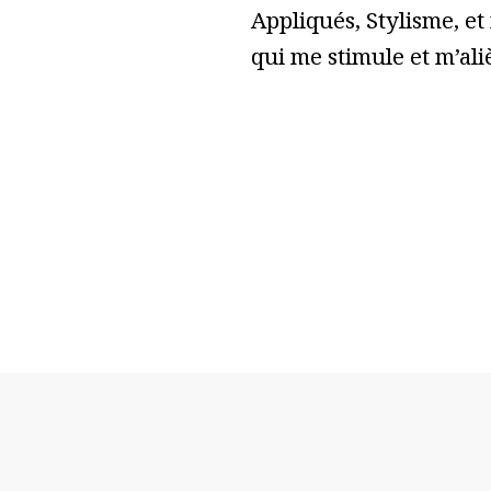
Appliqués, Stylisme, et
qui me stimule et m’ali