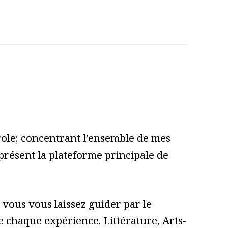
role; concentrant l’ensemble de mes
 présent la plateforme principale de
vous vous laissez guider par le
 de chaque expérience. Littérature, Arts-