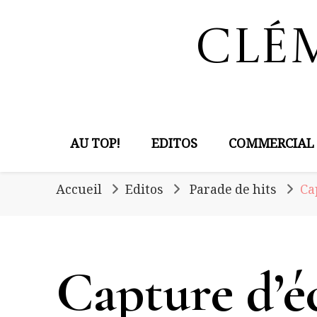
Clé
AU TOP!
EDITOS
COMMERCIAL
Accueil
Editos
Parade de hits
Ca
Capture d’é