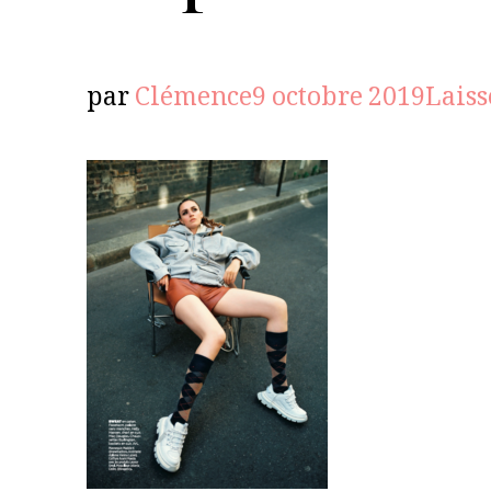
par
Clémence
9 octobre 2019
Lais