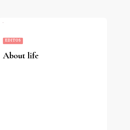
EDITOS
About life