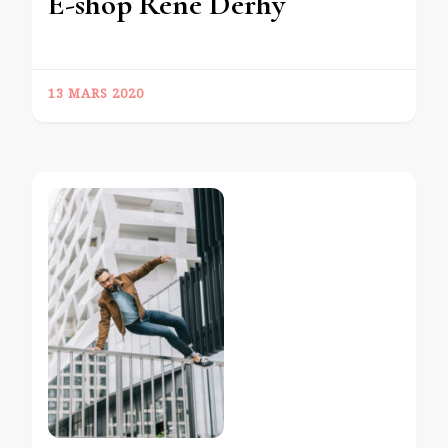
E-shop René Derhy
13 MARS 2020