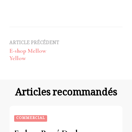
Navigation
ARTICLE PRÉCÉDENT
E-shop Mellow
d’article
Yellow
Articles recommandés
COMMERCIAL