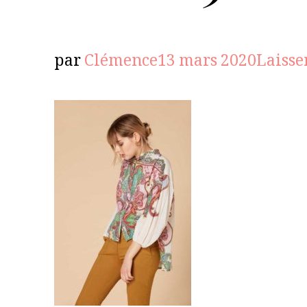
par
Clémence
13 mars 2020
Laisse