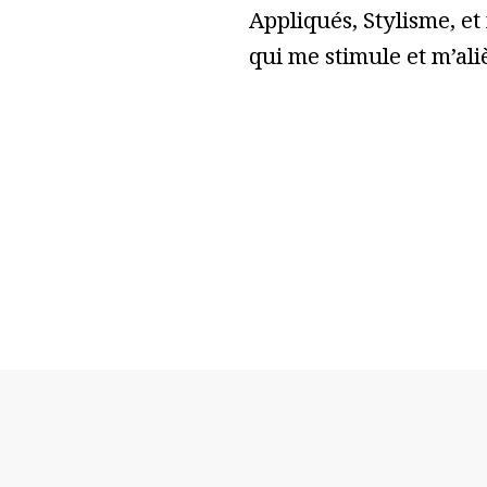
Appliqués, Stylisme, et
qui me stimule et m’ali