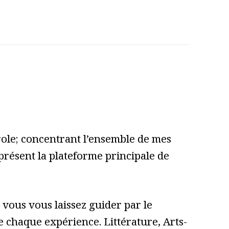
role; concentrant l’ensemble de mes
 présent la plateforme principale de
vous vous laissez guider par le
 de chaque expérience. Littérature, Arts-