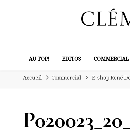
Clé
AU TOP!
EDITOS
COMMERCIAL
Accueil
Commercial
E-shop René D
P020023_20